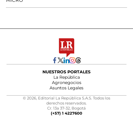
MICRO
NUESTROS PORTALES
La República
Agronegocios
Asuntos Legales
© 2026, Editorial La República S.A.S. Todos los
derechos reservados.
Cr. 13a 37-32, Bogotá
(+57) 1 4227600