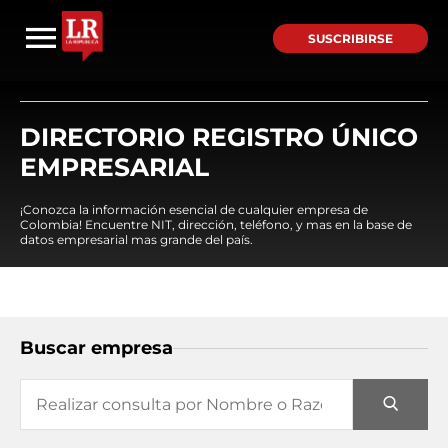
SUSCRIBIRSE
DIRECTORIO REGISTRO ÚNICO
EMPRESARIAL
¡Conozca la información esencial de cualquier empresa de
Colombia! Encuentre NIT, dirección, teléfono, y mas en la base de
datos empresarial mas grande del país.
Buscar empresa