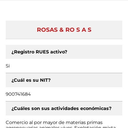
ROSAS & RO S A S
¿Registro RUES activo?
Si
¿Cuál es su NIT?
900741684
¿Cuáles son sus actividades económicas?
Comercio al por mayor de materias primas
agropecuarias animales vivos, Explotación mixta