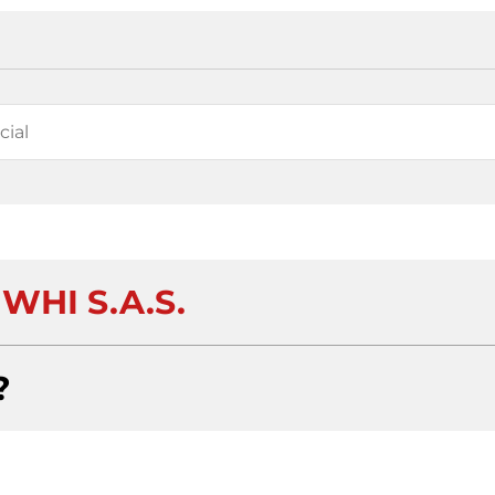
WHI S.A.S.
?