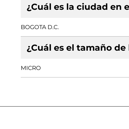
¿Cuál es la ciudad en e
BOGOTA D.C.
¿Cuál es el tamaño de
MICRO