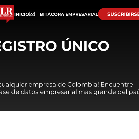
SUSCRIBIRS
INICIO
BITÁCORA EMPRESARIAL
EGISTRO ÚNICO
 cualquier empresa de Colombia! Encuentre
 base de datos empresarial mas grande del paí