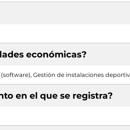
idades económicas?
(software), Gestión de instalaciones deporti
to en el que se registra?