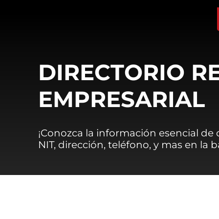
DIRECTORIO R
EMPRESARIAL
¡Conozca la información esencial de
NIT, dirección, teléfono, y mas en la