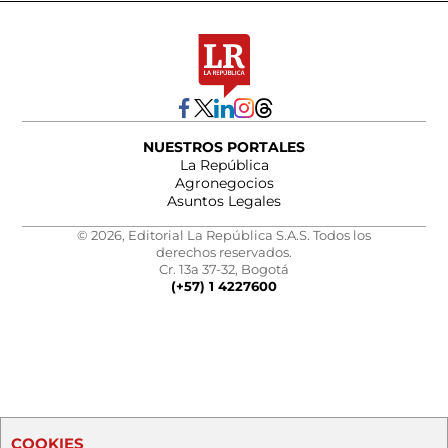
NUESTROS PORTALES
La República
Agronegocios
Asuntos Legales
© 2026, Editorial La República S.A.S. Todos los
derechos reservados.
Cr. 13a 37-32, Bogotá
(+57) 1 4227600
COOKIES