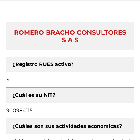
ROMERO BRACHO CONSULTORES
S A S
¿Registro RUES activo?
Si
¿Cuál es su NIT?
900984115
¿Cuáles son sus actividades económicas?