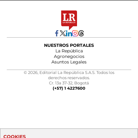
NUESTROS PORTALES
La República
Agronegocios
Asuntos Legales
© 2026, Editorial La República S.A.S. Todos los
derechos reservados.
Cr. 13a 37-32, Bogotá
(+57) 1 4227600
COOKIES