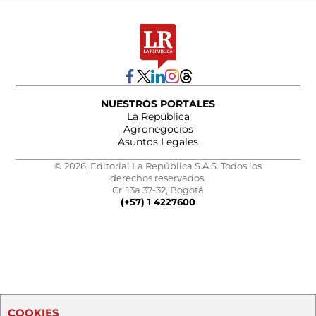
NUESTROS PORTALES
La República
Agronegocios
Asuntos Legales
© 2026, Editorial La República S.A.S. Todos los
derechos reservados.
Cr. 13a 37-32, Bogotá
(+57) 1 4227600
COOKIES