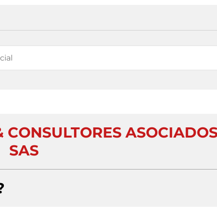
& CONSULTORES ASOCIADO
SAS
?