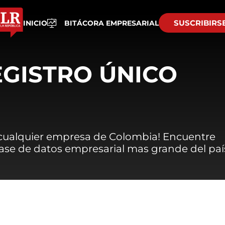
SUSCRIBIRS
INICIO
BITÁCORA EMPRESARIAL
EGISTRO ÚNICO
 cualquier empresa de Colombia! Encuentre
 base de datos empresarial mas grande del paí