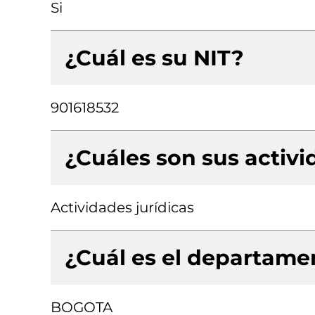
Si
¿Cuál es su NIT?
901618532
¿Cuáles son sus activ
Actividades jurídicas
¿Cuál es el departamen
BOGOTA