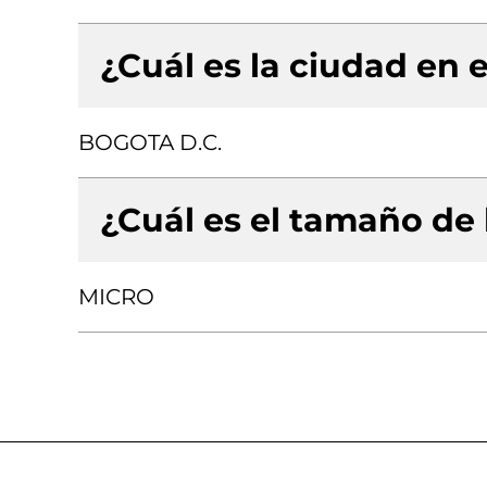
¿Cuál es la ciudad en e
BOGOTA D.C.
¿Cuál es el tamaño de
MICRO