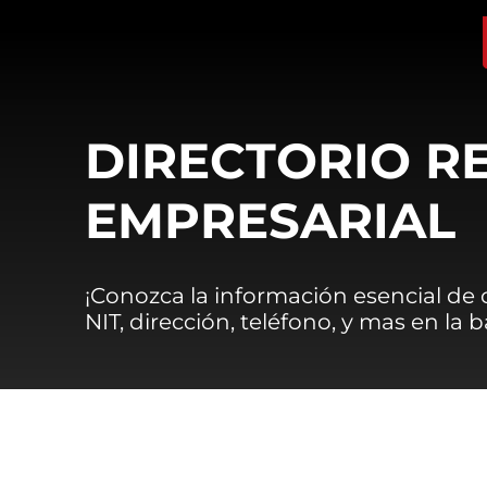
DIRECTORIO R
EMPRESARIAL
¡Conozca la información esencial de
NIT, dirección, teléfono, y mas en la