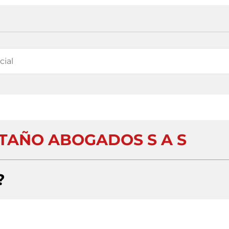
TAÑO ABOGADOS S A S
?