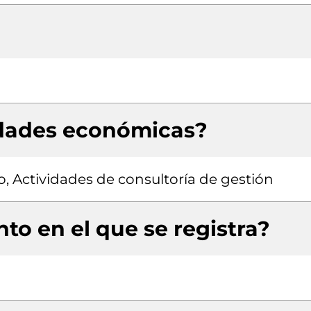
idades económicas?
o, Actividades de consultoría de gestión
to en el que se registra?