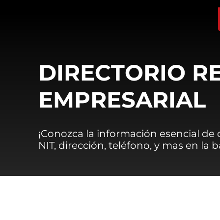
DIRECTORIO R
EMPRESARIAL
¡Conozca la información esencial de
NIT, dirección, teléfono, y mas en la