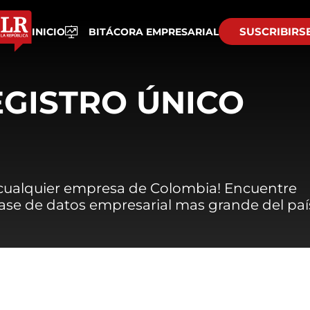
SUSCRIBIRS
INICIO
BITÁCORA EMPRESARIAL
EGISTRO ÚNICO
 cualquier empresa de Colombia! Encuentre
 base de datos empresarial mas grande del paí