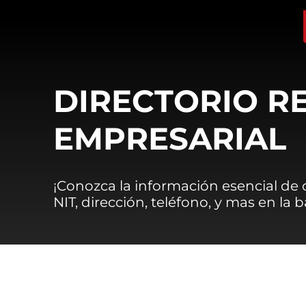
DIRECTORIO R
EMPRESARIAL
¡Conozca la información esencial de
NIT, dirección, teléfono, y mas en la