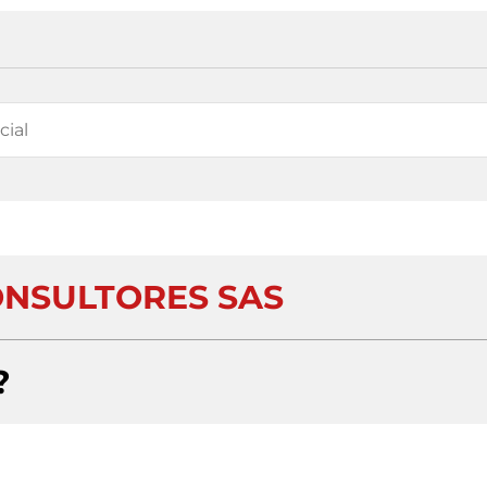
NSULTORES SAS
?