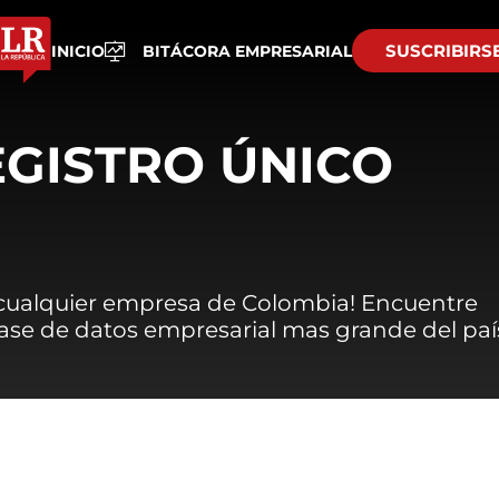
SUSCRIBIRS
INICIO
BITÁCORA EMPRESARIAL
EGISTRO ÚNICO
 cualquier empresa de Colombia! Encuentre
 base de datos empresarial mas grande del paí