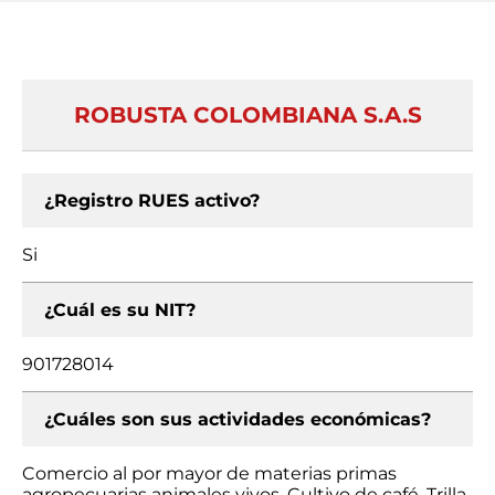
ROBUSTA COLOMBIANA S.A.S
¿Registro RUES activo?
Si
¿Cuál es su NIT?
901728014
¿Cuáles son sus actividades económicas?
Comercio al por mayor de materias primas
agropecuarias animales vivos, Cultivo de café, Trilla