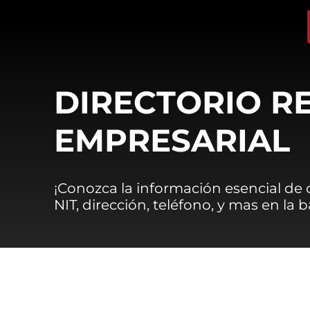
DIRECTORIO R
EMPRESARIAL
¡Conozca la información esencial de
NIT, dirección, teléfono, y mas en la