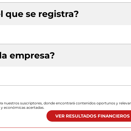
l que se registra?
 la empresa?
para nuestros suscriptores, donde encontrará contenidos oportunos y releva
s y económicas acertadas.
VER RESULTADOS FINANCIEROS