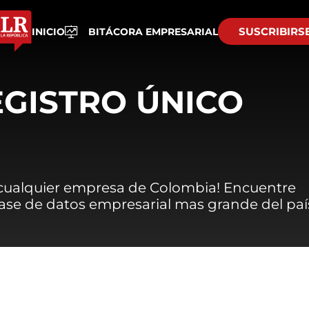
SUSCRIBIRS
INICIO
BITÁCORA EMPRESARIAL
EGISTRO ÚNICO
 cualquier empresa de Colombia! Encuentre
 base de datos empresarial mas grande del paí