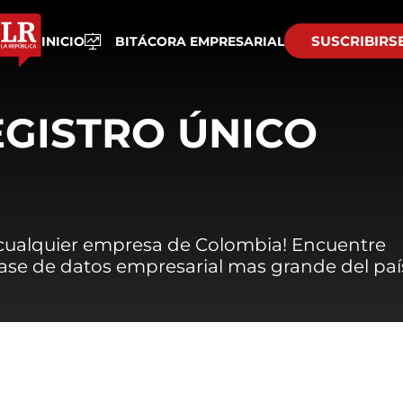
SUSCRIBIRS
INICIO
BITÁCORA EMPRESARIAL
EGISTRO ÚNICO
 cualquier empresa de Colombia! Encuentre
 base de datos empresarial mas grande del paí