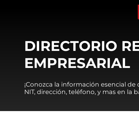
DIRECTORIO R
EMPRESARIAL
¡Conozca la información esencial de
NIT, dirección, teléfono, y mas en la