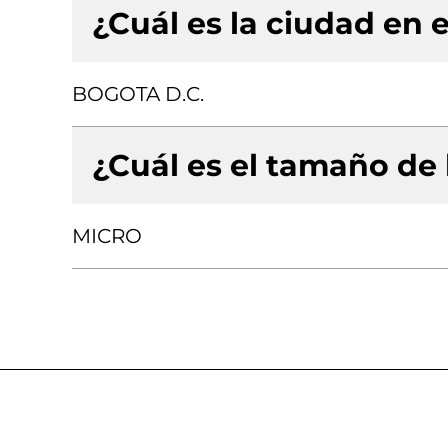
¿Cuál es la ciudad en e
BOGOTA D.C.
¿Cuál es el tamaño de
MICRO