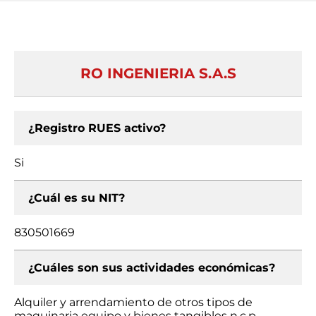
RO INGENIERIA S.A.S
¿Registro RUES activo?
Si
¿Cuál es su NIT?
830501669
¿Cuáles son sus actividades económicas?
Alquiler y arrendamiento de otros tipos de
maquinaria equipo y bienes tangibles n.c.p.,