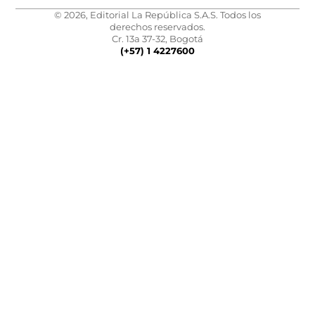
© 2026, Editorial La República S.A.S. Todos los
derechos reservados.
Cr. 13a 37-32, Bogotá
(+57) 1 4227600