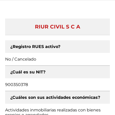
RIUR CIVIL S C A
¿Registro RUES activo?
No / Cancelado
¿Cuál es su NIT?
900350378
¿Cuáles son sus actividades económicas?
Actividades inmobiliarias realizadas con bienes
propios o arrendados