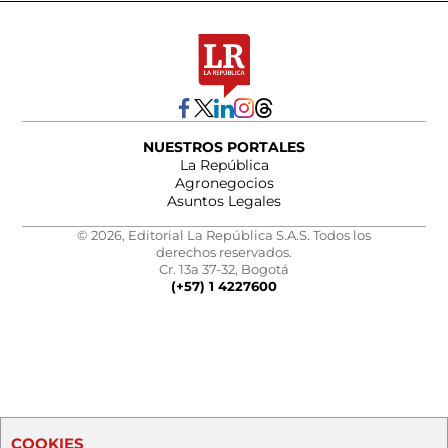
NUESTROS PORTALES
La República
Agronegocios
Asuntos Legales
© 2026, Editorial La República S.A.S. Todos los
derechos reservados.
Cr. 13a 37-32, Bogotá
(+57) 1 4227600
COOKIES