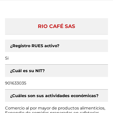
RIO CAFÉ SAS
¿Registro RUES activo?
Si
¿Cuál es su NIT?
901633035
¿Cuáles son sus actividades económicas?
Comercio al por mayor de productos alimenticios,
Expendio de comidas preparadas en cafeterías,