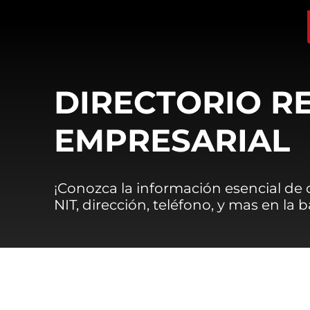
DIRECTORIO R
EMPRESARIAL
¡Conozca la información esencial de
NIT, dirección, teléfono, y mas en la