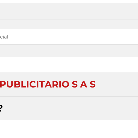
PUBLICITARIO S A S
?