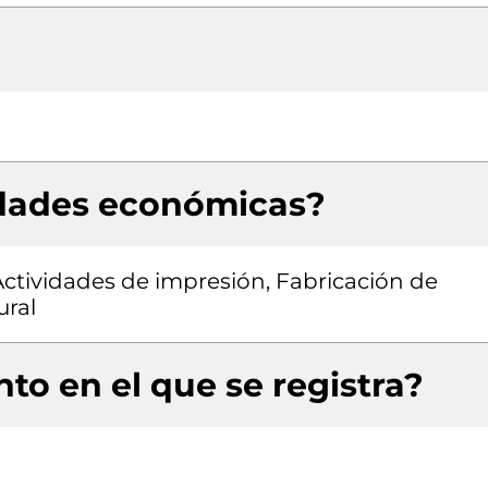
idades económicas?
Actividades de impresión, Fabricación de
ural
to en el que se registra?