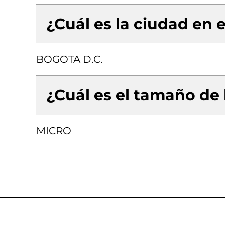
¿Cuál es la ciudad en e
BOGOTA D.C.
¿Cuál es el tamaño de
MICRO