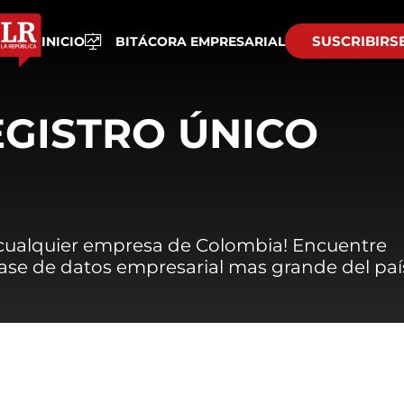
SUSCRIBIRS
INICIO
BITÁCORA EMPRESARIAL
EGISTRO ÚNICO
 cualquier empresa de Colombia! Encuentre
 base de datos empresarial mas grande del paí