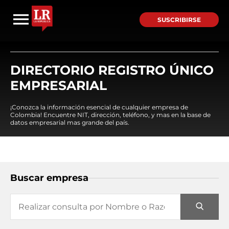
SUSCRIBIRSE
DIRECTORIO REGISTRO ÚNICO
EMPRESARIAL
¡Conozca la información esencial de cualquier empresa de
Colombia! Encuentre NIT, dirección, teléfono, y mas en la base de
datos empresarial mas grande del país.
Buscar empresa