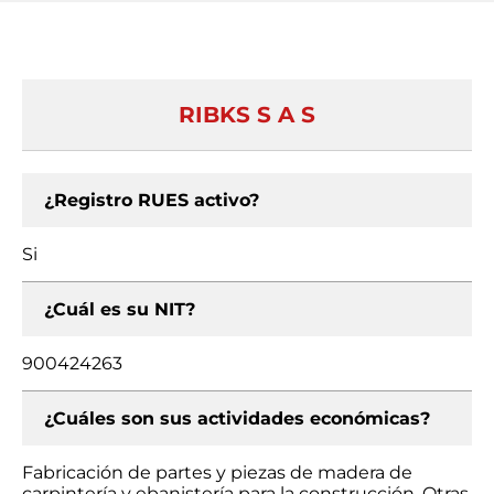
RIBKS S A S
¿Registro RUES activo?
Si
¿Cuál es su NIT?
900424263
¿Cuáles son sus actividades económicas?
Fabricación de partes y piezas de madera de
carpintería y ebanistería para la construcción, Otras