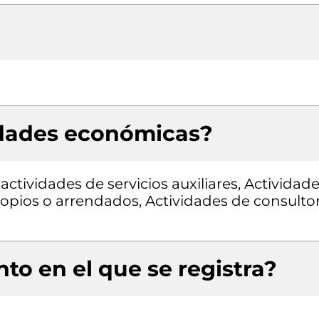
idades económicas?
actividades de servicios auxiliares, Actividad
ropios o arrendados, Actividades de consultor
to en el que se registra?