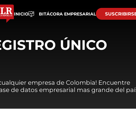
SUSCRIBIRS
INICIO
BITÁCORA EMPRESARIAL
EGISTRO ÚNICO
 cualquier empresa de Colombia! Encuentre
 base de datos empresarial mas grande del paí