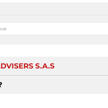
DVISERS S.A.S
?