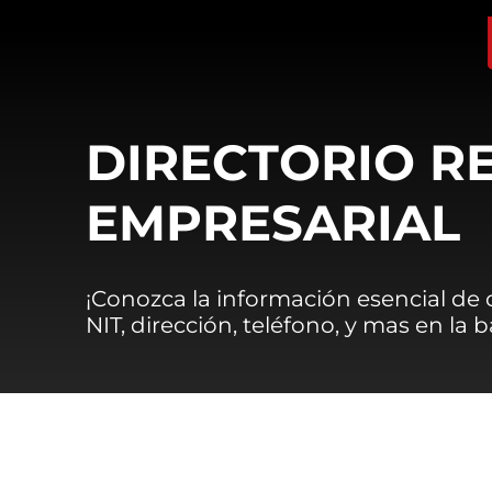
DIRECTORIO R
EMPRESARIAL
¡Conozca la información esencial de
NIT, dirección, teléfono, y mas en la