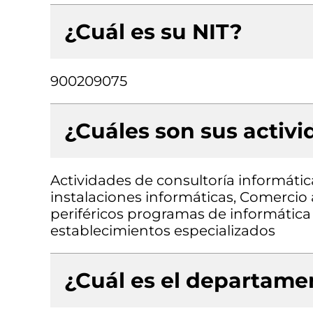
¿Cuál es su NIT?
900209075
¿Cuáles son sus activ
Actividades de consultoría informátic
instalaciones informáticas, Comerci
periféricos programas de informátic
establecimientos especializados
¿Cuál es el departamen