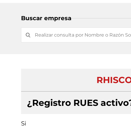
Buscar empresa
RHISC
¿Registro RUES activo
Si