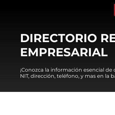
DIRECTORIO R
EMPRESARIAL
¡Conozca la información esencial de
NIT, dirección, teléfono, y mas en la