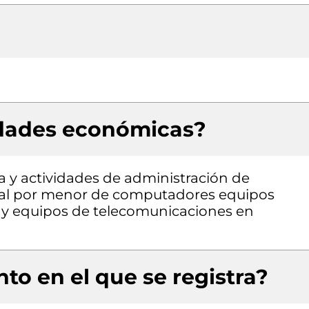
idades económicas?
a y actividades de administración de
o al por menor de computadores equipos
a y equipos de telecomunicaciones en
to en el que se registra?