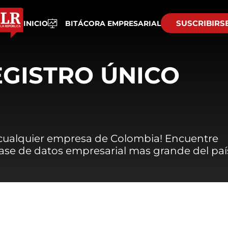
SUSCRIBIRS
INICIO
BITÁCORA EMPRESARIAL
EGISTRO ÚNICO
 cualquier empresa de Colombia! Encuentre
 base de datos empresarial mas grande del paí