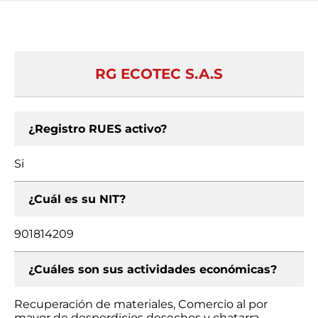
RG ECOTEC S.A.S
¿Registro RUES activo?
Si
¿Cuál es su NIT?
901814209
¿Cuáles son sus actividades económicas?
Recuperación de materiales, Comercio al por
mayor de desperdicios desechos y chatarra