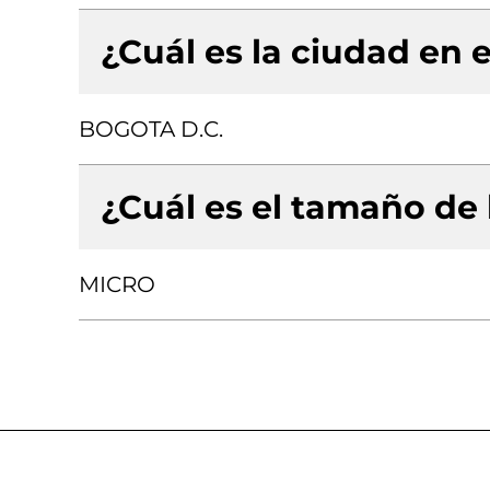
¿Cuál es la ciudad en e
BOGOTA D.C.
¿Cuál es el tamaño de
MICRO