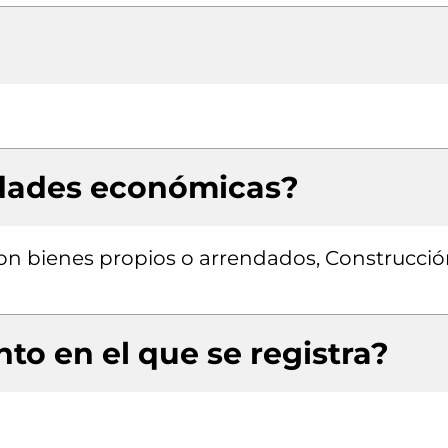
idades económicas?
 con bienes propios o arrendados, Construcci
to en el que se registra?