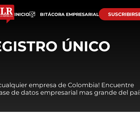
SUSCRIBIRS
INICIO
BITÁCORA EMPRESARIAL
EGISTRO ÚNICO
 cualquier empresa de Colombia! Encuentre
 base de datos empresarial mas grande del paí