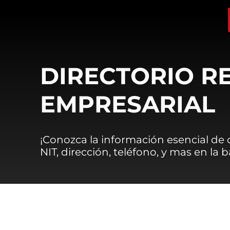
DIRECTORIO R
EMPRESARIAL
¡Conozca la información esencial de
NIT, dirección, teléfono, y mas en la