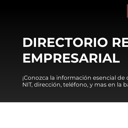
DIRECTORIO R
EMPRESARIAL
¡Conozca la información esencial de
NIT, dirección, teléfono, y mas en la