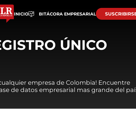
SUSCRIBIRS
INICIO
BITÁCORA EMPRESARIAL
EGISTRO ÚNICO
 cualquier empresa de Colombia! Encuentre
 base de datos empresarial mas grande del paí