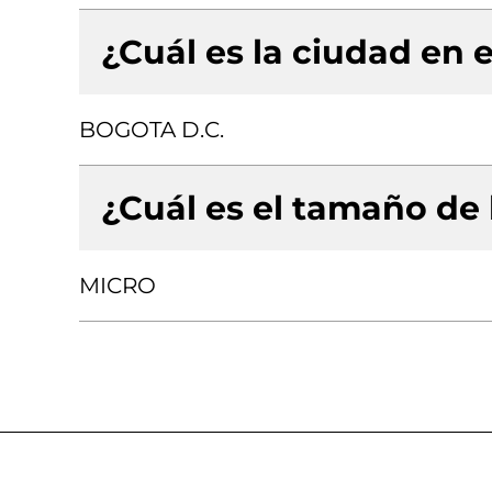
¿Cuál es la ciudad en e
BOGOTA D.C.
¿Cuál es el tamaño de
MICRO