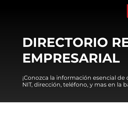
DIRECTORIO R
EMPRESARIAL
¡Conozca la información esencial de
NIT, dirección, teléfono, y mas en la