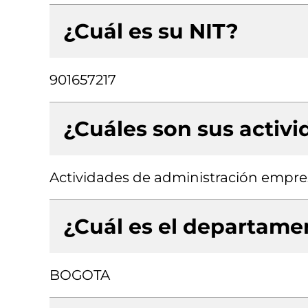
¿Cuál es su NIT?
901657217
¿Cuáles son sus activ
Actividades de administración empres
¿Cuál es el departamen
BOGOTA