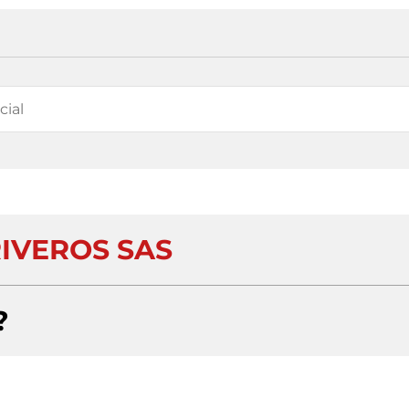
RIVEROS SAS
?