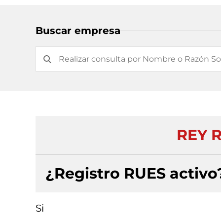
Buscar empresa
REY 
¿Registro RUES activo
Si