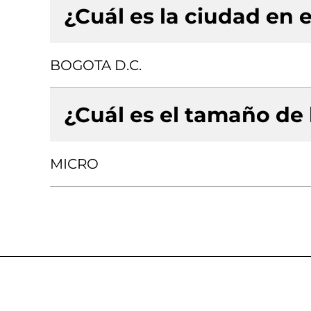
¿Cuál es la ciudad en e
BOGOTA D.C.
¿Cuál es el tamaño de
MICRO