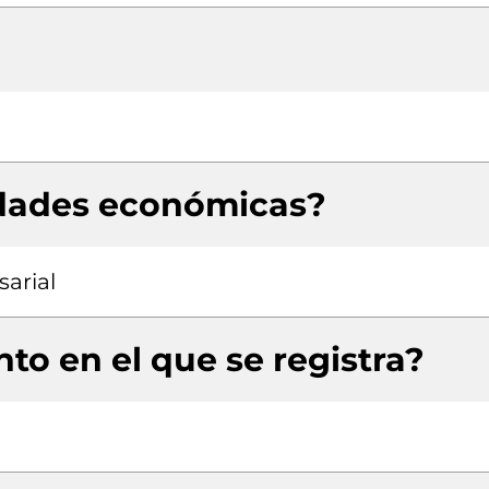
idades económicas?
arial
to en el que se registra?