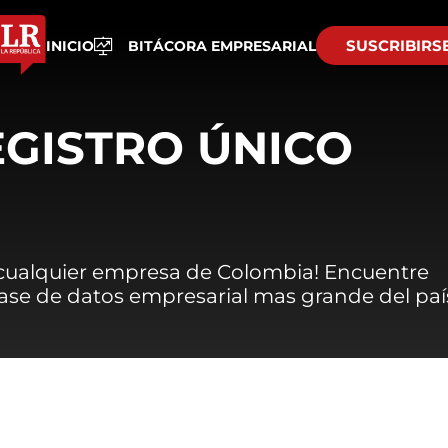
SUSCRIBIRS
INICIO
BITÁCORA EMPRESARIAL
EGISTRO ÚNICO
 cualquier empresa de Colombia! Encuentre
 base de datos empresarial mas grande del paí