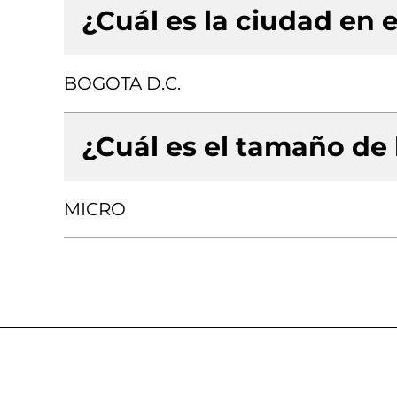
¿Cuál es la ciudad en e
BOGOTA D.C.
¿Cuál es el tamaño de
MICRO