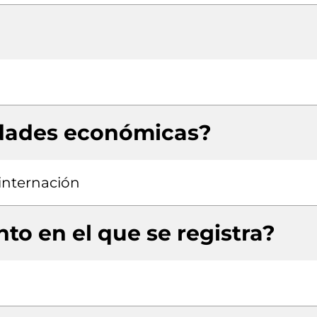
idades económicas?
 internación
to en el que se registra?