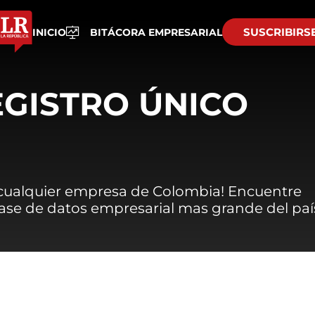
SUSCRIBIRS
INICIO
BITÁCORA EMPRESARIAL
EGISTRO ÚNICO
 cualquier empresa de Colombia! Encuentre
 base de datos empresarial mas grande del paí