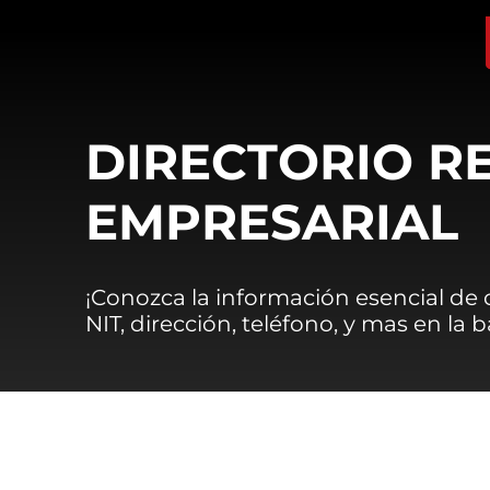
DIRECTORIO R
EMPRESARIAL
¡Conozca la información esencial de
NIT, dirección, teléfono, y mas en la