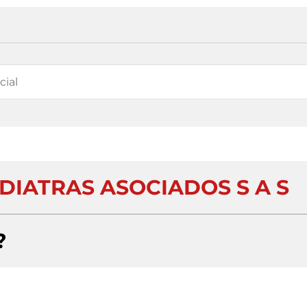
IATRAS ASOCIADOS S A S
?