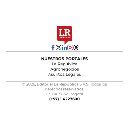
NUESTROS PORTALES
La República
Agronegocios
Asuntos Legales
© 2026, Editorial La República S.A.S. Todos los
derechos reservados.
Cr. 13a 37-32, Bogotá
(+57) 1 4227600