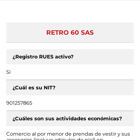
RETRO 60 SAS
¿Registro RUES activo?
Si
¿Cuál es su NIT?
901257865
¿Cuáles son sus actividades económicas?
Comercio al por menor de prendas de vestir y sus
accesorios (incluye artículos de piel) en