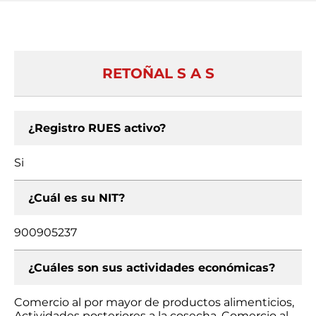
RETOÑAL S A S
¿Registro RUES activo?
Si
¿Cuál es su NIT?
900905237
¿Cuáles son sus actividades económicas?
Comercio al por mayor de productos alimenticios,
Actividades posteriores a la cosecha, Comercio al