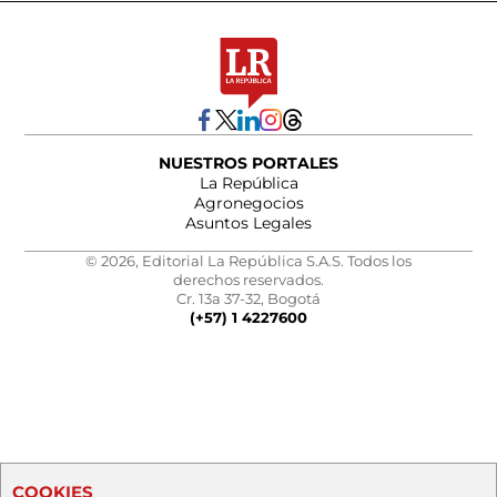
NUESTROS PORTALES
La República
Agronegocios
Asuntos Legales
© 2026, Editorial La República S.A.S. Todos los
derechos reservados.
Cr. 13a 37-32, Bogotá
(+57) 1 4227600
COOKIES