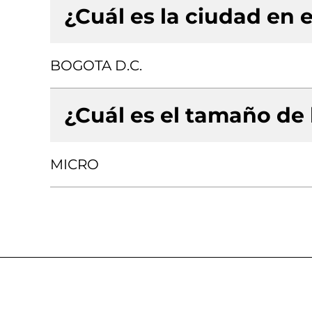
¿Cuál es la ciudad en e
BOGOTA D.C.
¿Cuál es el tamaño de
MICRO