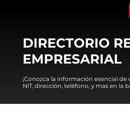
DIRECTORIO R
EMPRESARIAL
¡Conozca la información esencial de
NIT, dirección, teléfono, y mas en la