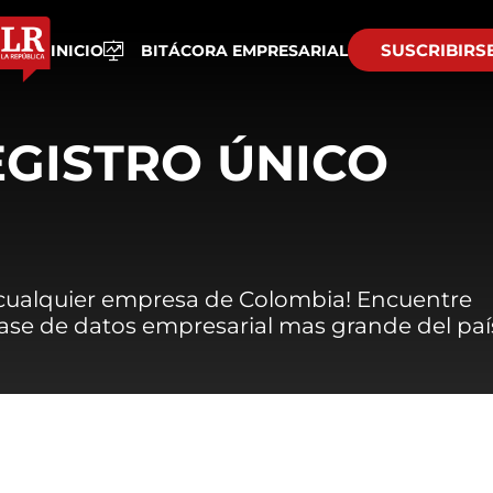
SUSCRIBIRS
INICIO
BITÁCORA EMPRESARIAL
EGISTRO ÚNICO
 cualquier empresa de Colombia! Encuentre
 base de datos empresarial mas grande del paí