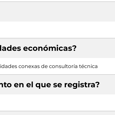
idades económicas?
ividades conexas de consultoría técnica
to en el que se registra?