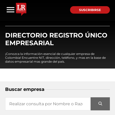
SUSCRIBIRSE
DIRECTORIO REGISTRO ÚNICO
EMPRESARIAL
¡Conozca la información esencial de cualquier empresa de
Colombia! Encuentre NIT, dirección, teléfono, y mas en la base de
datos empresarial mas grande del país.
Buscar empresa