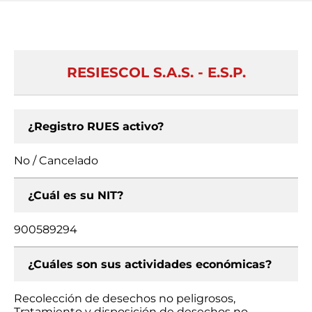
RESIESCOL S.A.S. - E.S.P.
¿Registro RUES activo?
No / Cancelado
¿Cuál es su NIT?
900589294
¿Cuáles son sus actividades económicas?
Recolección de desechos no peligrosos,
Tratamiento y disposición de desechos no