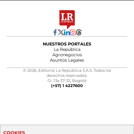
NUESTROS PORTALES
La República
Agronegocios
Asuntos Legales
© 2026, Editorial La República S.A.S. Todos los
derechos reservados.
Cr. 13a 37-32, Bogotá
(+57) 1 4227600
COOKIES