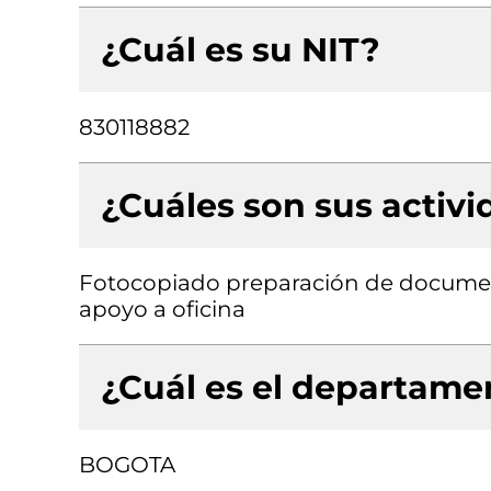
¿Cuál es su NIT?
830118882
¿Cuáles son sus activ
Fotocopiado preparación de document
apoyo a oficina
¿Cuál es el departamen
BOGOTA