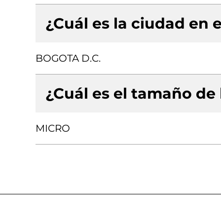
¿Cuál es la ciudad en e
BOGOTA D.C.
¿Cuál es el tamaño de
MICRO