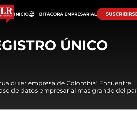
SUSCRIBIRS
INICIO
BITÁCORA EMPRESARIAL
EGISTRO ÚNICO
 cualquier empresa de Colombia! Encuentre
 base de datos empresarial mas grande del paí