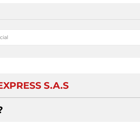
XPRESS S.A.S
?