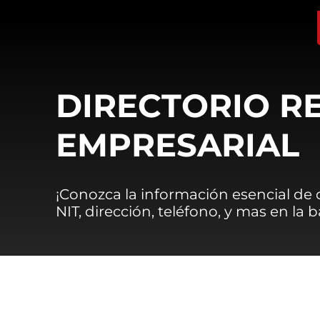
DIRECTORIO R
EMPRESARIAL
¡Conozca la información esencial de
NIT, dirección, teléfono, y mas en la