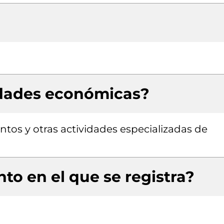
idades económicas?
os y otras actividades especializadas de
to en el que se registra?