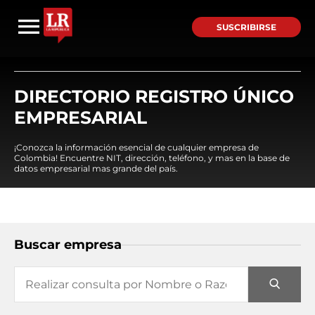
SUSCRIBIRSE
DIRECTORIO REGISTRO ÚNICO
EMPRESARIAL
¡Conozca la información esencial de cualquier empresa de
Colombia! Encuentre NIT, dirección, teléfono, y mas en la base de
datos empresarial mas grande del país.
Buscar empresa