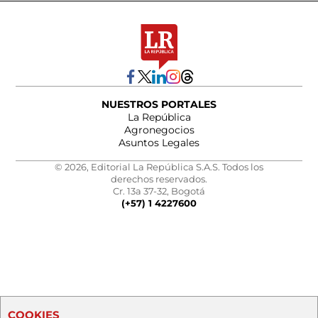
NUESTROS PORTALES
La República
Agronegocios
Asuntos Legales
© 2026, Editorial La República S.A.S. Todos los
derechos reservados.
Cr. 13a 37-32, Bogotá
(+57) 1 4227600
COOKIES