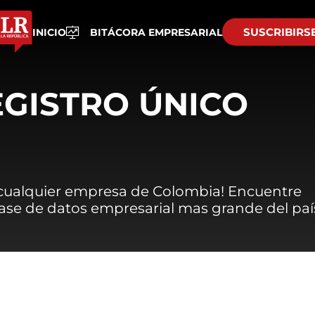
SUSCRIBIRS
INICIO
BITÁCORA EMPRESARIAL
EGISTRO ÚNICO
 cualquier empresa de Colombia! Encuentre
 base de datos empresarial mas grande del paí