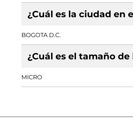
¿Cuál es la ciudad en e
BOGOTA D.C.
¿Cuál es el tamaño de
MICRO