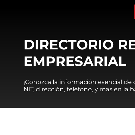
DIRECTORIO R
EMPRESARIAL
¡Conozca la información esencial de
NIT, dirección, teléfono, y mas en la