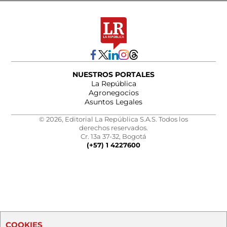
NUESTROS PORTALES
La República
Agronegocios
Asuntos Legales
© 2026, Editorial La República S.A.S. Todos los
derechos reservados.
Cr. 13a 37-32, Bogotá
(+57) 1 4227600
COOKIES