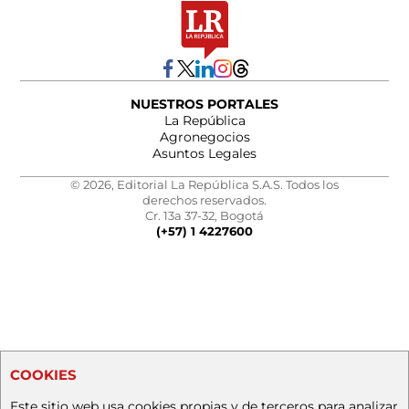
NUESTROS PORTALES
La República
Agronegocios
Asuntos Legales
© 2026, Editorial La República S.A.S. Todos los
derechos reservados.
Cr. 13a 37-32, Bogotá
(+57) 1 4227600
COOKIES
Este sitio web usa cookies propias y de terceros para analizar