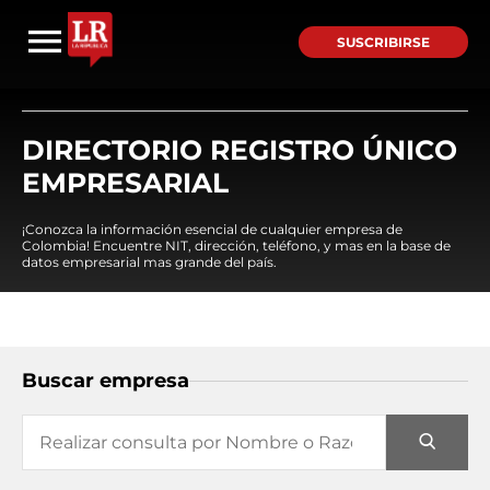
SUSCRIBIRSE
DIRECTORIO REGISTRO ÚNICO
EMPRESARIAL
¡Conozca la información esencial de cualquier empresa de
Colombia! Encuentre NIT, dirección, teléfono, y mas en la base de
datos empresarial mas grande del país.
Buscar empresa