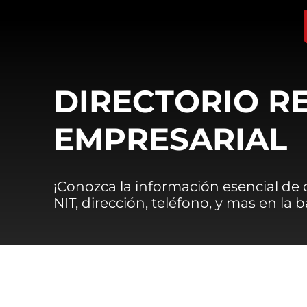
DIRECTORIO R
EMPRESARIAL
¡Conozca la información esencial de
NIT, dirección, teléfono, y mas en la