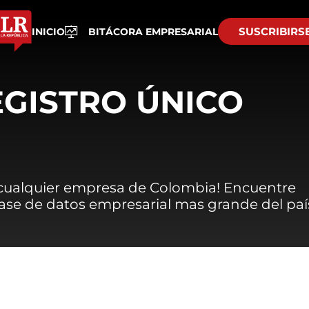
SUSCRIBIRS
INICIO
BITÁCORA EMPRESARIAL
EGISTRO ÚNICO
 cualquier empresa de Colombia! Encuentre
 base de datos empresarial mas grande del paí