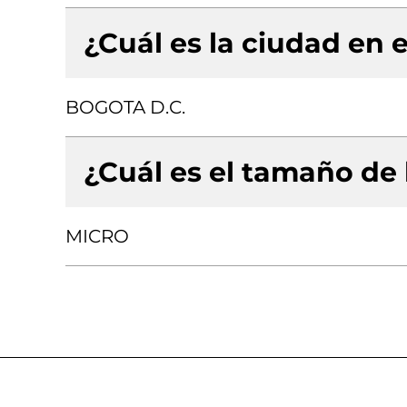
¿Cuál es la ciudad en e
BOGOTA D.C.
¿Cuál es el tamaño de
MICRO