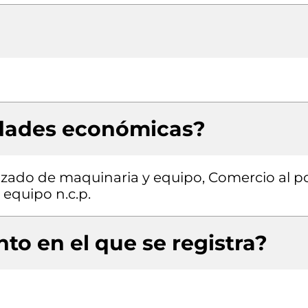
idades económicas?
izado de maquinaria y equipo, Comercio al p
equipo n.c.p.
to en el que se registra?