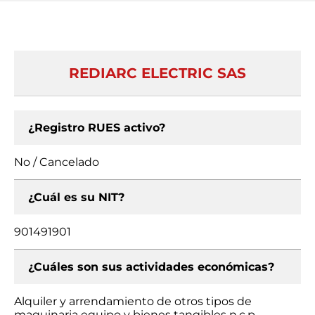
REDIARC ELECTRIC SAS
¿Registro RUES activo?
No / Cancelado
¿Cuál es su NIT?
901491901
¿Cuáles son sus actividades económicas?
Alquiler y arrendamiento de otros tipos de
maquinaria equipo y bienes tangibles n.c.p.,