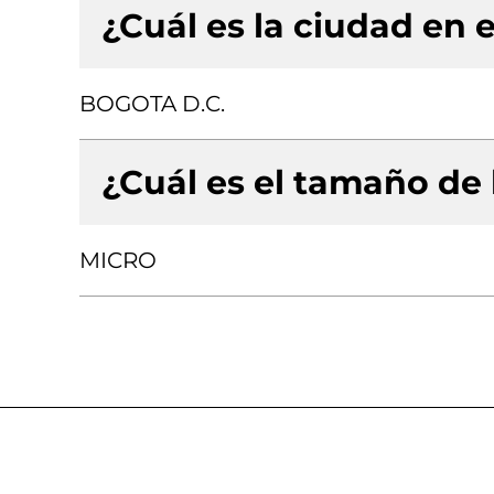
¿Cuál es la ciudad en e
BOGOTA D.C.
¿Cuál es el tamaño de
MICRO