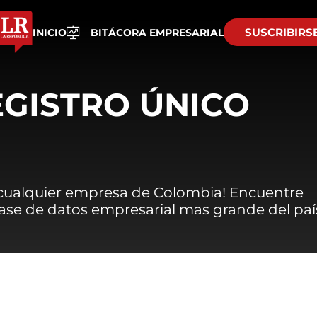
SUSCRIBIRS
INICIO
BITÁCORA EMPRESARIAL
EGISTRO ÚNICO
 cualquier empresa de Colombia! Encuentre
 base de datos empresarial mas grande del paí