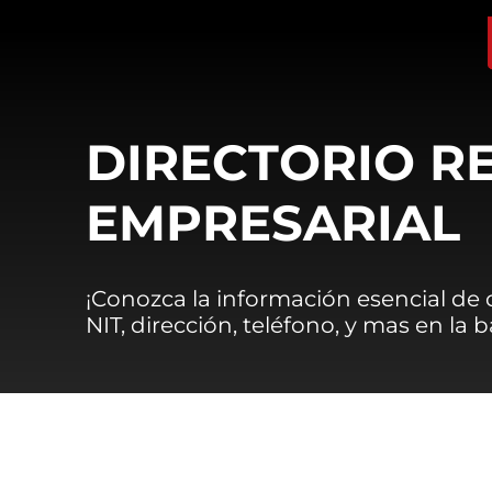
DIRECTORIO R
EMPRESARIAL
¡Conozca la información esencial de
NIT, dirección, teléfono, y mas en la