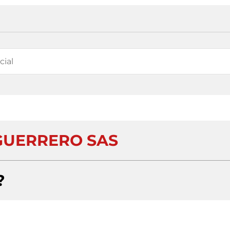
GUERRERO SAS
?