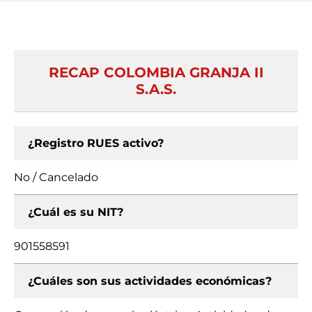
RECAP COLOMBIA GRANJA II
S.A.S.
¿Registro RUES activo?
No / Cancelado
¿Cuál es su NIT?
901558591
¿Cuáles son sus actividades económicas?