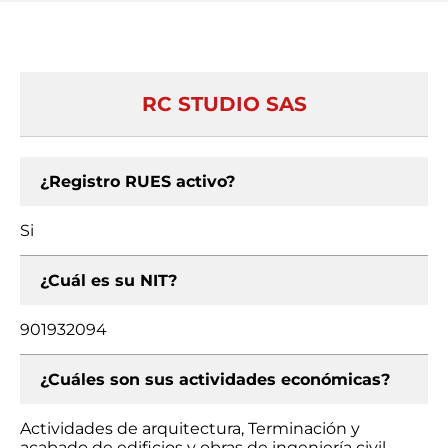
RC STUDIO SAS
¿Registro RUES activo?
Si
¿Cuál es su NIT?
901932094
¿Cuáles son sus actividades económicas?
Actividades de arquitectura, Terminación y
acabado de edificios y obras de ingeniería civil