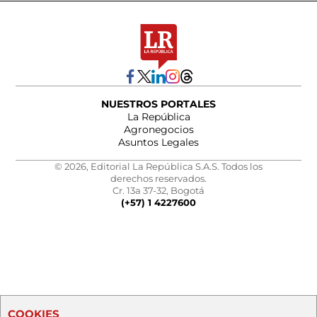
NUESTROS PORTALES
La República
Agronegocios
Asuntos Legales
© 2026, Editorial La República S.A.S. Todos los
derechos reservados.
Cr. 13a 37-32, Bogotá
(+57) 1 4227600
COOKIES