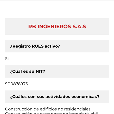
RB INGENIEROS S.A.S
¿Registro RUES activo?
Si
¿Cuál es su NIT?
900878975
¿Cuáles son sus actividades económicas?
Construcción de edificios no residenciales,
Construcción de otras obras de ingeniería civil,