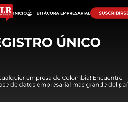
SUSCRIBIRS
INICIO
BITÁCORA EMPRESARIAL
EGISTRO ÚNICO
 cualquier empresa de Colombia! Encuentre
 base de datos empresarial mas grande del paí