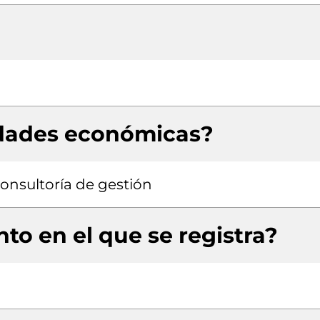
idades económicas?
consultoría de gestión
to en el que se registra?