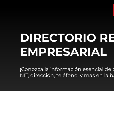
DIRECTORIO R
EMPRESARIAL
¡Conozca la información esencial de
NIT, dirección, teléfono, y mas en la