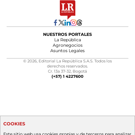
NUESTROS PORTALES
La República
Agronegocios
Asuntos Legales
© 2026, Editorial La República S.A.S. Todos los
derechos reservados.
Cr. 13a 37-32, Bogotá
(+57) 1 4227600
COOKIES
Este sitio web usa cookies propias y de terceros para analizar