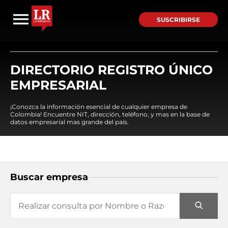
SUSCRIBIRSE
DIRECTORIO REGISTRO ÚNICO
EMPRESARIAL
¡Conozca la información esencial de cualquier empresa de
Colombia! Encuentre NIT, dirección, teléfono, y mas en la base de
datos empresarial mas grande del país.
Buscar empresa